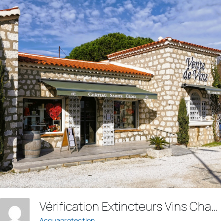
Vérification Extincteurs Vins Chateau Sainte Croix
Acquaprotection