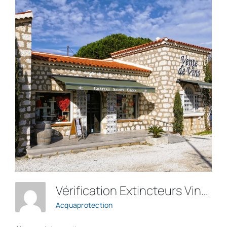
Vérification Extincteurs Vins Chateau Sainte Croix
Acquaprotection