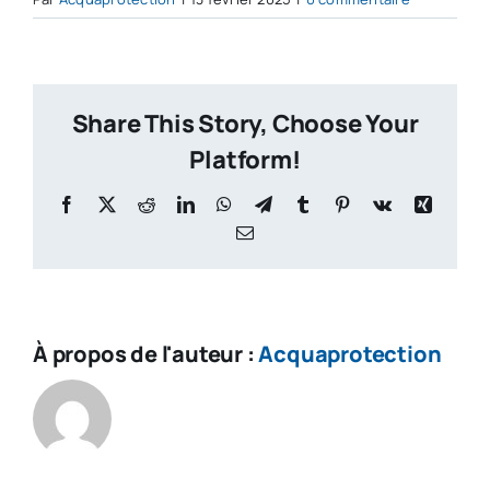
Share This Story, Choose Your
Platform!
Facebook
X
Reddit
LinkedIn
WhatsApp
Telegram
Tumblr
Pinterest
Vk
Xing
Email
À propos de l'auteur :
Acquaprotection