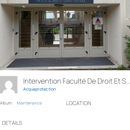
Intervention Faculté De Droit Et Science Politique De Nice.1
Acquaprotection
LOCATION
Album:
Maintenance
DETAILS