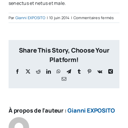
senectus et netus et male.
sur
Par
Gianni EXPOSITO
|
10 juin 2014
|
Commentaires fermés
Jane
Bennet
Share This Story, Choose Your
Platform!
Facebook
X
Reddit
LinkedIn
WhatsApp
Telegram
Tumblr
Pinterest
Vk
Xing
Email
À propos de l'auteur :
Gianni EXPOSITO