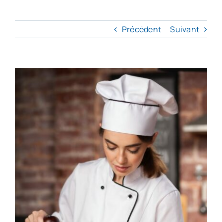
Précédent
Suivant
Voir
l'image
agrandie