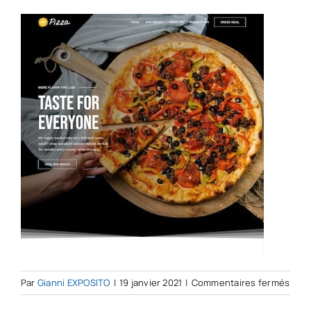
sur
Par
Gianni EXPOSITO
|
19 janvier 2021
|
Commentaires fermés
Dem