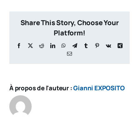
Meg
Men
Share This Story, Choose Your
Platform!
Facebook
X
Reddit
LinkedIn
WhatsApp
Telegram
Tumblr
Pinterest
Vk
Xing
Email
À propos de l'auteur :
Gianni EXPOSITO